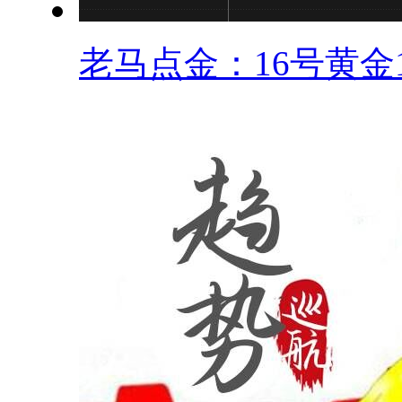
老马点金：16号黄金12