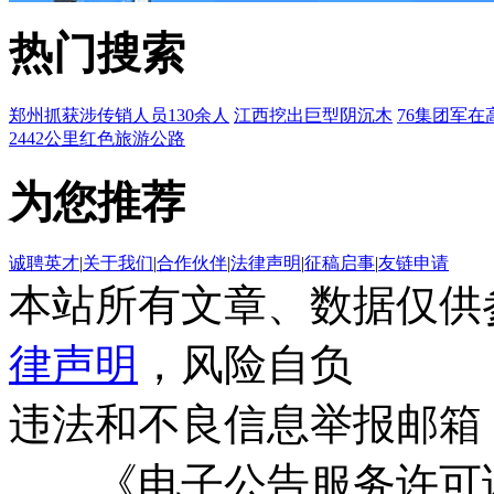
热门搜索
郑州抓获涉传销人员130余人
江西挖出巨型阴沉木
76集团军在
2442公里红色旅游公路
为您推荐
诚聘英才
|
关于我们
|
合作伙伴
|
法律声明
|
征稿启事
|
友链申请
本站所有文章、数据仅供
律声明
，风险自负
违法和不良信息举报邮箱
《电子公告服务许可证