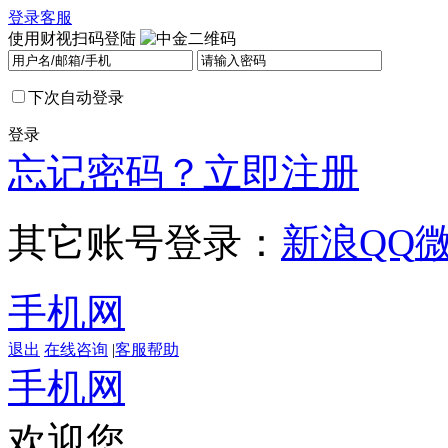
登录
客服
使用财视扫码登陆
下次自动登录
登录
忘记密码？
立即注册
其它账号登录：
新浪
QQ
手机网
退出
在线咨询
|
客服帮助
手机网
欢迎您，