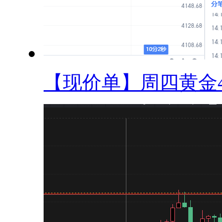
【现价单】周四黄金42