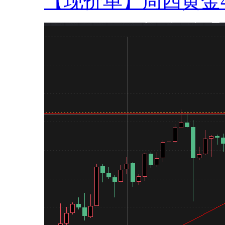
【现价单】周四黄金42