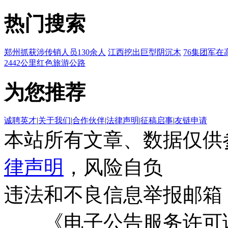
热门搜索
郑州抓获涉传销人员130余人
江西挖出巨型阴沉木
76集团军在
2442公里红色旅游公路
为您推荐
诚聘英才
|
关于我们
|
合作伙伴
|
法律声明
|
征稿启事
|
友链申请
本站所有文章、数据仅供
律声明
，风险自负
违法和不良信息举报邮箱
《电子公告服务许可证