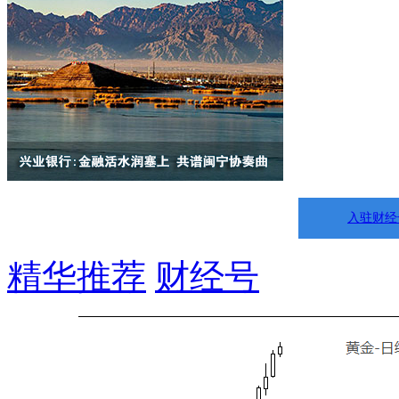
入驻财经
精华推荐
财经号