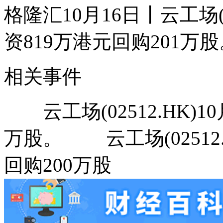
格隆汇10月16日丨云工场(0
资819万港元回购201万股
相关事件
云工场(02512.HK)10
万股。 云工场(02512.
回购200万股