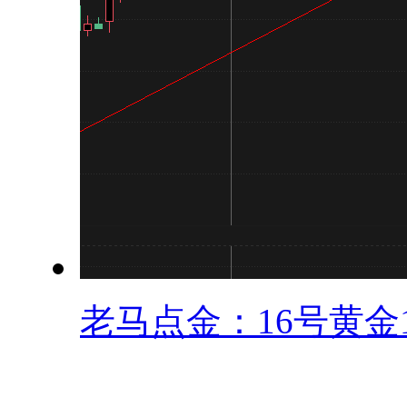
老马点金：16号黄金12