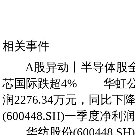
相关事件
A股异动丨半导体股全线
芯国际跌超4% 华虹公司(
润2276.34万元，同比下
(600448.SH)一季度净利
华纺股份(600448.SH)