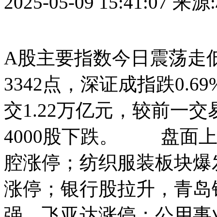
2025-05-09 15:41:07
来源
A股主要指数今日震荡走低
3342点，深证成指跌0.6
交1.22万亿元，较前一交
4000股下跌。 盘面
腔涨停；纺织服装板块爆
涨停；银行股拉升，青岛
强，飞亚达涨停；公用事