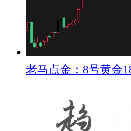
老马点金：8号黄金18.