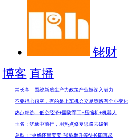
铑财
博客
直播
常长亭：围绕新质生产力政策产业链深入潜力
不要担心踏空，有的是上车机会
交易策略有个小变化
热点精选：低空经济+国防军工+压缩机+机器人
玉名：犹豫中前行，用热点修复思路去破解
岛型！“央妈怀里宝宝”
强势攀升等待长阳再起