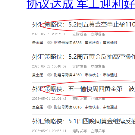
协议达成 军工迎利好 .