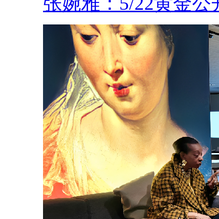
张婉雅：5/22黄金公开.