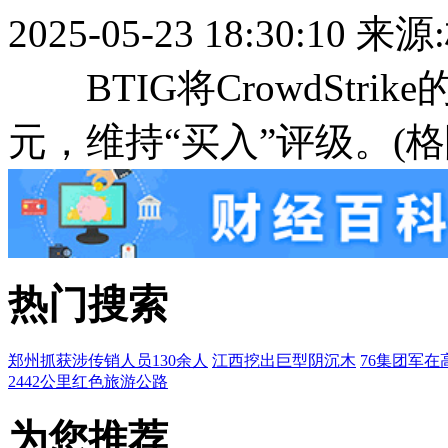
2025-05-23 18:30:10
来源
BTIG将CrowdStrik
元，维持“买入”评级。(格
热门搜索
郑州抓获涉传销人员130余人
江西挖出巨型阴沉木
76集团军在
2442公里红色旅游公路
为您推荐