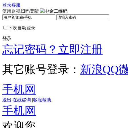
登录
客服
使用财视扫码登陆
下次自动登录
登录
忘记密码？
立即注册
其它账号登录：
新浪
QQ
手机网
退出
在线咨询
|
客服帮助
手机网
欢迎您，