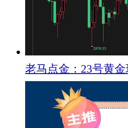
老马点金：23号黄金现