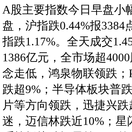
A股主要指数今日早盘小
盘，沪指跌0.44%报338
指跌1.17%。全天成交1
1386亿元，全市场超4
念走低，鸿泉物联领跌；
跌超9%；半导体板块普跌
片等方向领跌，迅捷兴跌
迷，迈信林跌近10%；