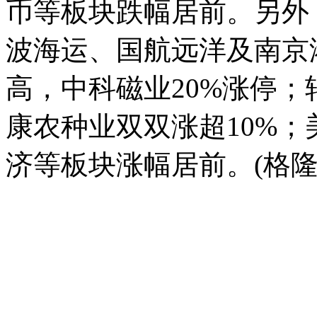
币等板块跌幅居前。另外
波海运、国航远洋及南京
高，中科磁业20%涨停
康农种业双双涨超10%
济等板块涨幅居前。(格隆