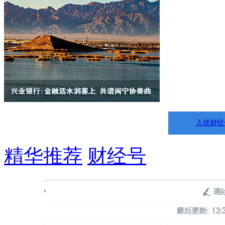
入驻财经
精华推荐
财经号