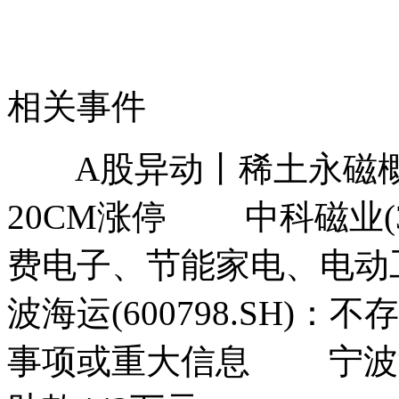
相关事件
A股异动丨稀土永磁概
20CM涨停 中科磁业(30
费电子、节能家电、电
波海运(600798.SH
事项或重大信息 宁波海运(