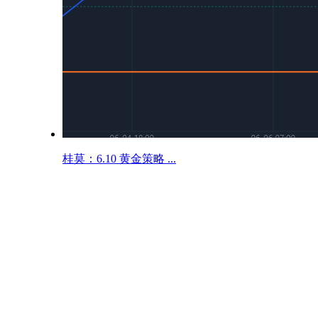
桂莫：6.10 黄金策略 ...