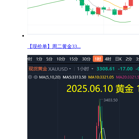
【现价单】周二黄金33...