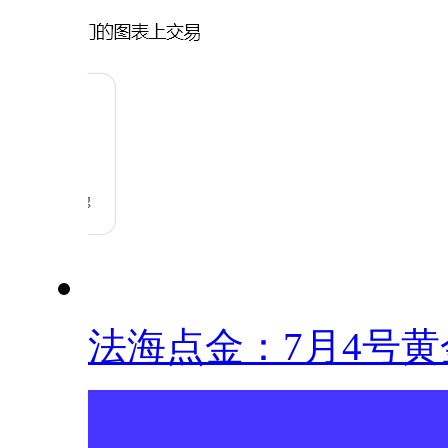
法海点金：7月4号黄金