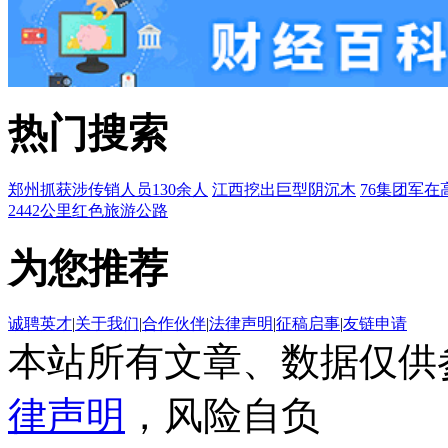
热门搜索
郑州抓获涉传销人员130余人
江西挖出巨型阴沉木
76集团军在
2442公里红色旅游公路
为您推荐
诚聘英才
|
关于我们
|
合作伙伴
|
法律声明
|
征稿启事
|
友链申请
本站所有文章、数据仅供
律声明
，风险自负