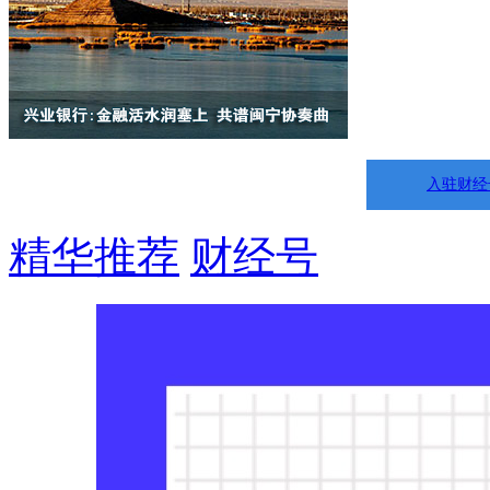
入驻财经
精华推荐
财经号