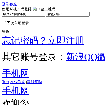
登录
客服
使用财视扫码登陆
下次自动登录
登录
忘记密码？
立即注册
其它账号登录：
新浪
QQ
手机网
退出
在线咨询
|
客服帮助
手机网
欢迎您，