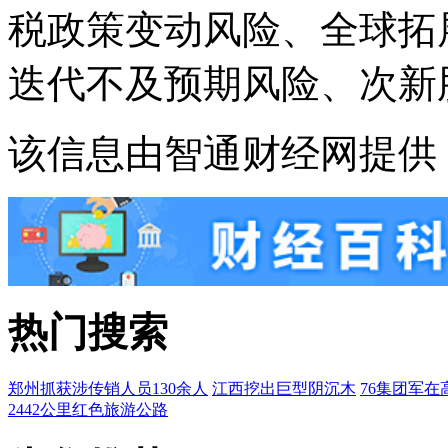
税政策变动风险、全球拓
迭代不及预期风险、次新
该信息由智通财经网提供
热门搜索
郑州抓获涉传销人员130余人
江西挖出巨型阴沉木
76集团军在
2442公里红色旅游公路