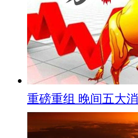
重磅重组 晚间五大消.