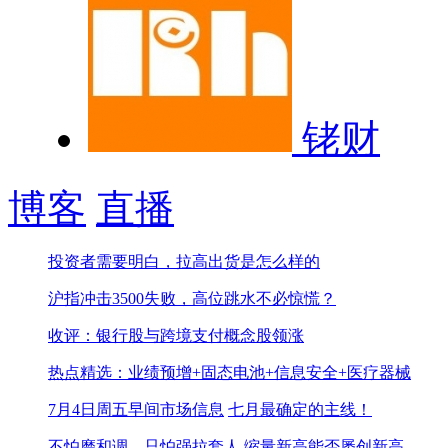
铑财
博客
直播
投资者需要明白，拉高出货是怎么样的
沪指冲击3500失败，高位跳水不必惊慌？
收评：银行股与跨境支付概念股领涨
热点精选：业绩预增+固态电池+信息安全+医疗器械
7月4日周五早间市场信息
七月最确定的主线！
不怕磨和调，只怕强拉套人
缩量新高能否屡创新高