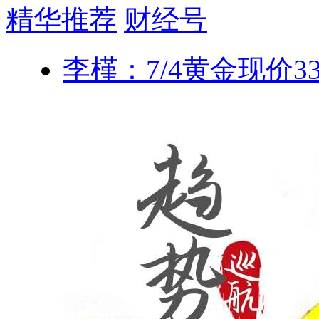
精华推荐
财经号
李槿：7/4黄金现价3