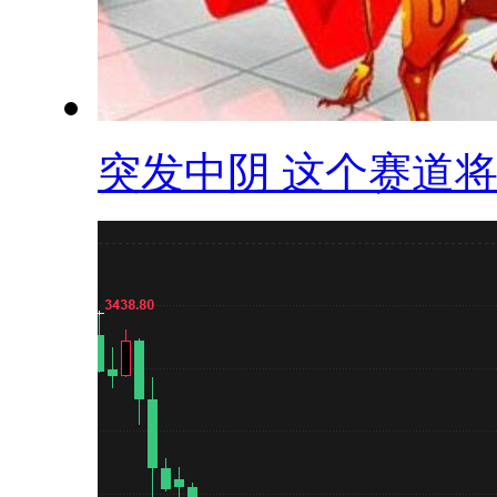
突发中阴 这个赛道将.