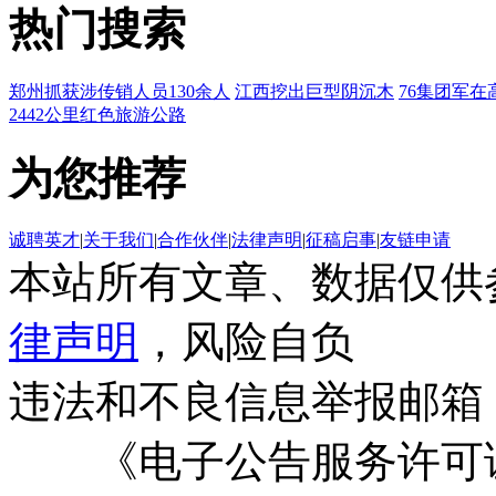
热门搜索
郑州抓获涉传销人员130余人
江西挖出巨型阴沉木
76集团军在
2442公里红色旅游公路
为您推荐
诚聘英才
|
关于我们
|
合作伙伴
|
法律声明
|
征稿启事
|
友链申请
本站所有文章、数据仅供
律声明
，风险自负
违法和不良信息举报邮箱
《电子公告服务许可证