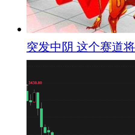
突发中阴 这个赛道将.