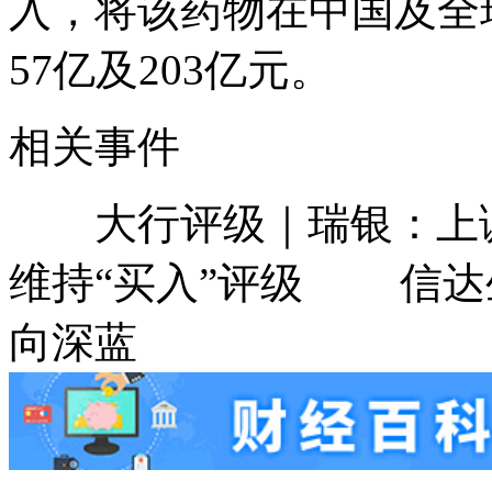
入，将该药物在中国及全
57亿及203亿元。
相关事件
大行评级｜瑞银：上调信
维持“买入”评级 信达生物
向深蓝