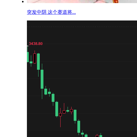
突发中阴 这个赛道将...