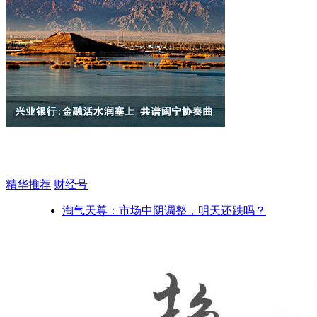
精华推荐
财经号
淘气天尊：市场中阴调整，明天还跌吗？