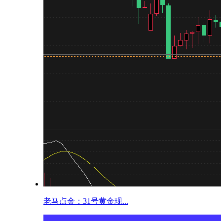
老马点金：31号黄金现...