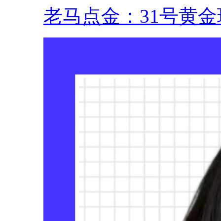
老马点金：31号黄金现