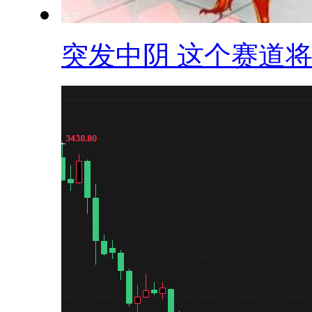
突发中阴 这个赛道将.