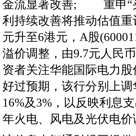
金流显著改善; 重申“
利持续改善将推动估值重评
元升至6港元，A股(600
溢价调整，由9.7元人民
资者关注华能国际电力股
好过预期，该行分别上调华
16%及3%，以反映利息支
年火电、风电及光伏电价