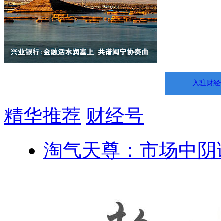
入驻财经
精华推荐
财经号
淘气天尊：市场中阴