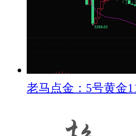
老马点金：5号黄金11.