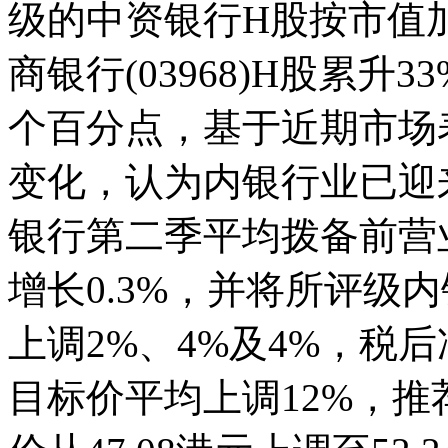
级的中资银行H股按市值
商银行(03968)H股累升3
个百分点，基于近期市场
变化，认为内银行业已
银行第二季平均拨备前营业
增长0.3%，并将所评级内银
上调2%、4%及4%，税后
目标价平均上调12%，推