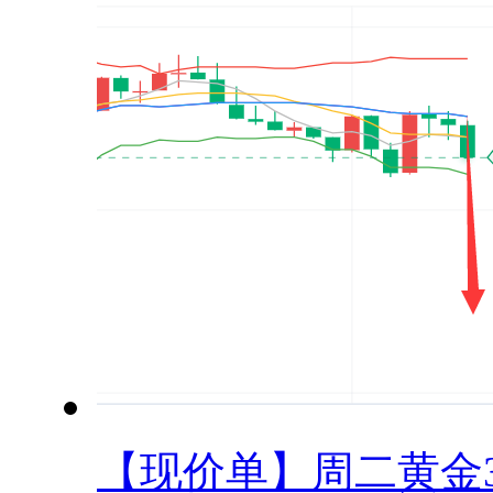
【现价单】周二黄金33