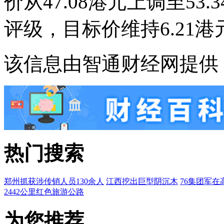
价从47.08港元上调至5
评级，目标价维持6.21港
该信息由智通财经网提供
热门搜索
郑州抓获涉传销人员130余人
江西挖出巨型阴沉木
76集团军在
2442公里红色旅游公路
为您推荐