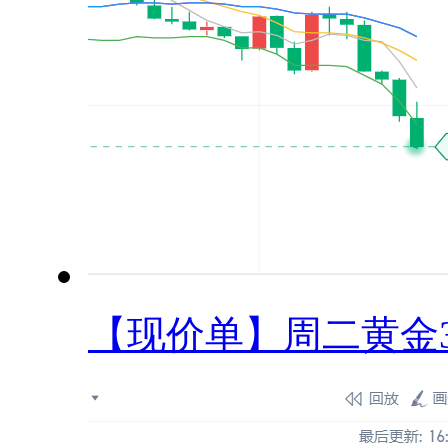
【现价单】周二黄金33