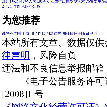
郑州抓获涉传销人员130余人
江西挖出巨型阴沉木
76集团军在
2442公里红色旅游公路
为您推荐
诚聘英才
|
关于我们
|
合作伙伴
|
法律声明
|
征稿启事
|
友链申请
本站所有文章、数据仅供
律声明
，风险自负
违法和不良信息举报邮箱
《电子公告服务许可证
[2008]1 号
《网络文化经营许可证》编号：