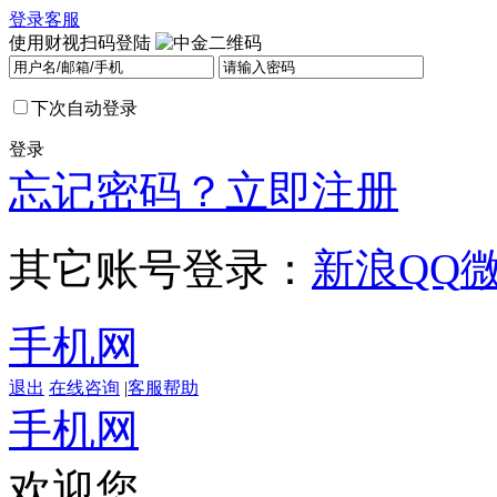
登录
客服
使用财视扫码登陆
下次自动登录
登录
忘记密码？
立即注册
其它账号登录：
新浪
QQ
手机网
退出
在线咨询
|
客服帮助
手机网
欢迎您，