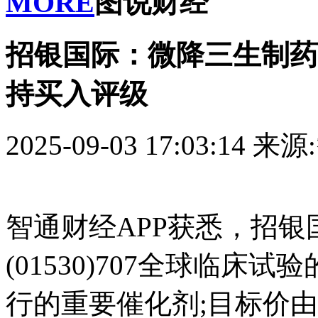
MORE
图说财经
招银国际：微降三生制药(01
持买入评级
2025-09-03 17:03:14
来源
智通财经APP获悉，招
(01530)707全球临
行的重要催化剂;目标价由37