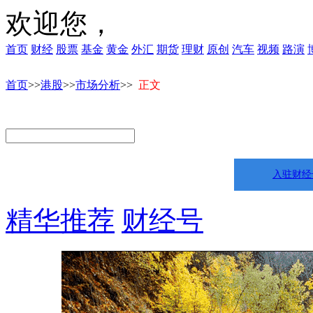
欢迎您，
首页
财经
股票
基金
黄金
外汇
期货
理财
原创
汽车
视频
路演
首页
>>
港股
>>
市场分析
>>
正文
入驻财经
精华推荐
财经号