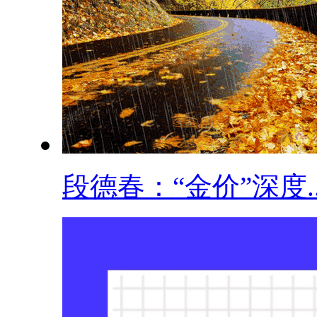
段德春：“金价”深度..