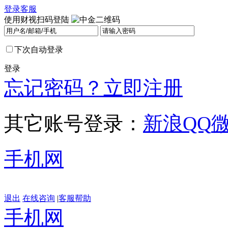
登录
客服
使用财视扫码登陆
下次自动登录
登录
忘记密码？
立即注册
其它账号登录：
新浪
QQ
手机网
退出
在线咨询
|
客服帮助
手机网