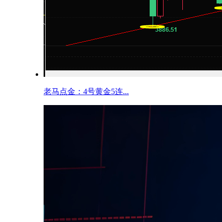
老马点金：4号黄金5连...