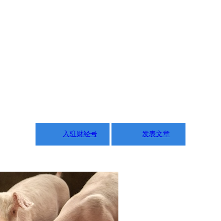
入驻财经号
发表文章