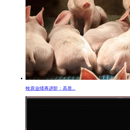
牧原业绩再进阶：高质...