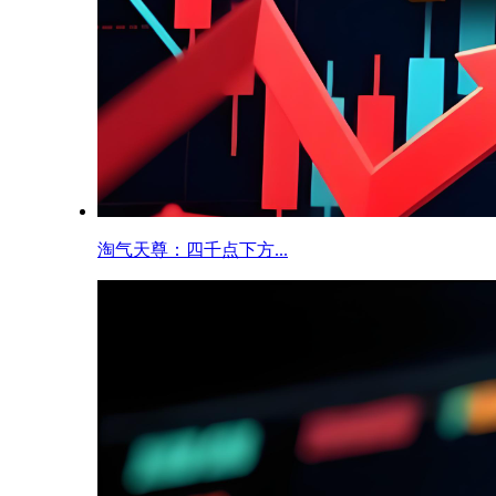
淘气天尊：四千点下方...