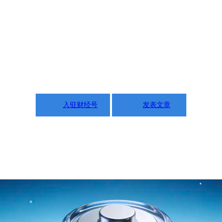
入驻财经号
发表文章