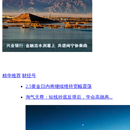
精华推荐
财经号
2.5黄金日内将继续维持宽幅震荡
淘气天尊：短线抄底反弹后，学会高抛再...