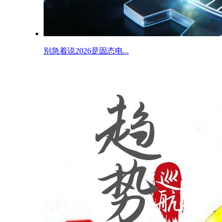
别急着说2026是固态电...