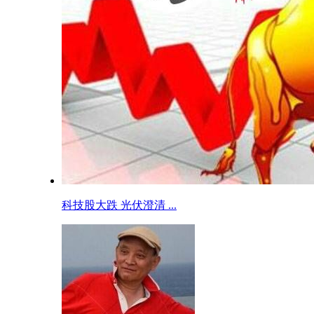
科技股大跌 光伏澄清 ...