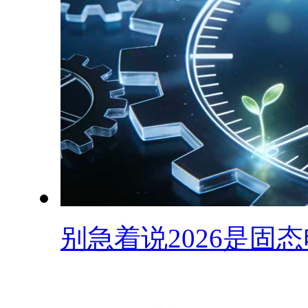
别急着说2026是固态电