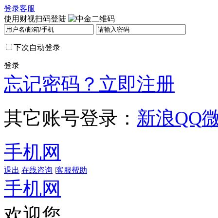
登录
客服
使用财视扫码登陆
下次自动登录
登录
忘记密码？
立即注册
其它账号登录：
新浪
QQ
手机网
退出
在线咨询
|
客服帮助
手机网
欢迎您，