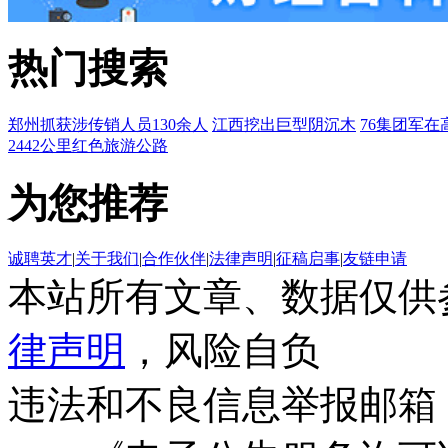
热门搜索
郑州抓获涉传销人员130余人
江西挖出巨型阴沉木
76集团军在
2442公里红色旅游公路
为您推荐
诚聘英才
|
关于我们
|
合作伙伴
|
法律声明
|
征稿启事
|
友链申请
本站所有文章、数据仅供
律声明
，风险自负
违法和不良信息举报邮箱