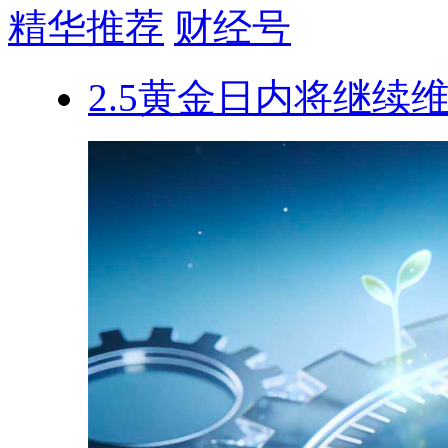
精华推荐
财经号
2.5黄金日内将继续