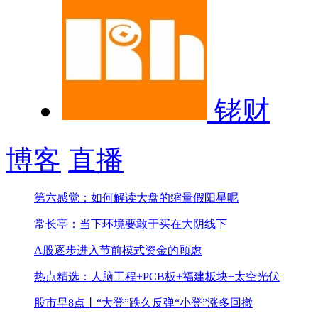
铑财
博客
直播
第六感觉：如何解读大盘的缩量假阳星呢
常长亭：当下环境要敢于买在大阴线下
A股逐步进入节前模式
资金的顾虑
热点精选：人脑工程+PCB板+福建板块+太空光伏
股市早8点丨“大登”跌久反弹“小登”涨多回撤