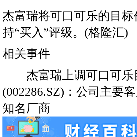
杰富瑞将可口可乐的目标价
持“买入”评级。(格隆汇)
相关事件
杰富瑞上调可口可乐目
(002286.SZ)：公
知名厂商