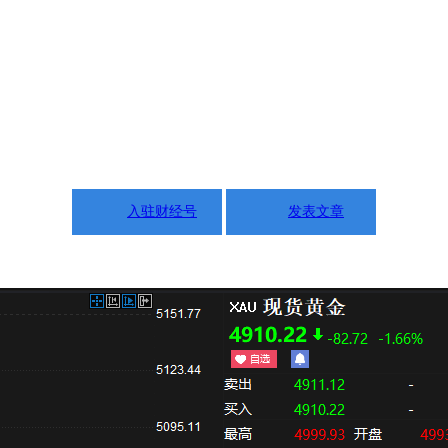
入驻财经号
发表文章