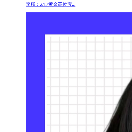
李槿：2/17黄金高位震...