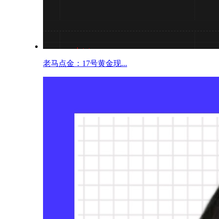
老马点金：17号黄金现...