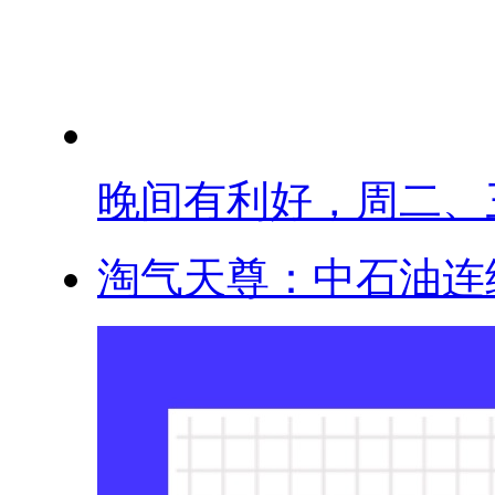
晚间有利好，周二、三.
淘气天尊：中石油连续