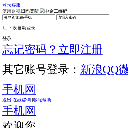
登录
客服
使用财视扫码登陆
下次自动登录
登录
忘记密码？
立即注册
其它账号登录：
新浪
QQ
手机网
退出
在线咨询
|
客服帮助
手机网
欢迎您，