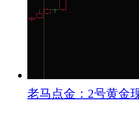
老马点金：2号黄金现.