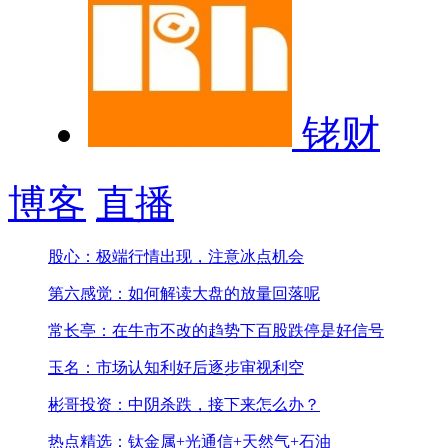
铑财
博客
直播
股心：极端行情出现，注意冰点机会
第六感觉：如何解读大盘的放量回落呢
常长亭：在牛市不改的趋势下百股跌停是好信号
玉名：市场认知利好后逐步审视利空
彬哥投资：中阴杀跌，接下来怎么办？
热点精选：钛金属+光通信+天然气+石油