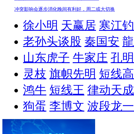
冲突影响会逐步消化
晚间有利好，周二或大切换
徐小明
天赢居
寒江钓
老孙头谈股
秦国安
龍
山东虎子
牛家庄
孔明
灵枝
旗帜先明
短线高
鸿牛
短线王
律动天成
狗蛋
李博文
波段龙一