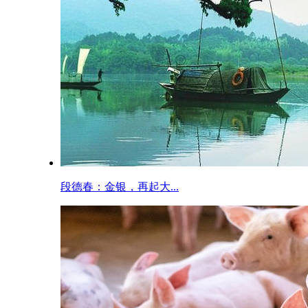
段德春：金银，再起大...