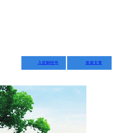
入驻财经号
发表文章