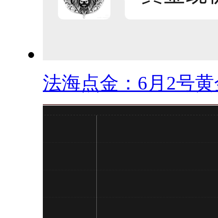
法海点金：6月2号黄金