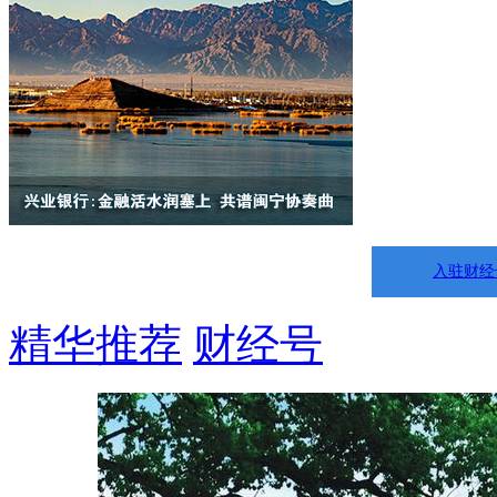
入驻财经
精华推荐
财经号