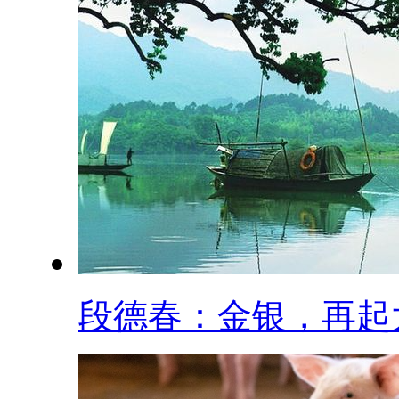
段德春：金银，再起大.