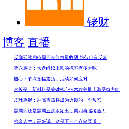
铑财
博客
直播
反弹延续期待周四长红
放量收阴 防范仍有反复
第六感觉：大盘继续上涨的概率有多大呢
股心：节点宽幅震荡，后续如何应对
常长亭：新材料是关键核心技术攻关最上游受益方向
皮球胖胖：冲高震荡将成为近期的一个常态
黑周四还是黑周五
跳水频出，周四再临考验！
拾金人生：高盛说，这是下一个存储赛道！