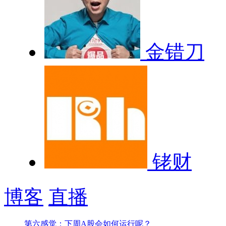
金错刀
铑财
博客
直播
第六感觉：下周A股会如何运行呢？